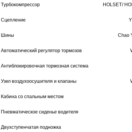
Турбокомпрессор
HOLSET/ HO
Сцепление
Y
Шины
Chao 
Автоматический регулятор тормозов
Антиблокировочная тормозная система
Узел воздухоосушителя и клапаны
Кабина со спальным местом
Пневматическое сиденье водителя
Двухступенчатая подножка