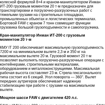
колесной формулой 8×4 и краном-манипулятором Инман
ИТ-200 грузовым моментом 20 т·м предназначен для
транспортировки и погрузочно-разгрузочных работ с
тяжелыми грузами на строительных площадках,
промышленных объектах и логистических терминалах.
Бортовой FAW с краном 7 тонн совмещает функции
грузовика большой грузоподъемности и самопогрузчика.
Кран-манипулятор Инман ИТ-200 с грузовым
моментом 20 т·м
КМУ IT 200 обеспечивает максимальную грузоподъемность
7200 кг на минимальном вылете 2,3 м и 350 кг на
максимальном вылете 20 м. Грузовой момент 20 т·м
позволяет выполнять погрузочно-разгрузочные операции с
контейнерами, строительными материалами,
оборудованием и металлоконструкциями. Максимальная
рабочая высота составляет 23 м. Стрела гексагонального
типа состоит из 6 секций. Угол поворота — 360°. Вылет
передних аутригеров обеспечивает надежную
стабилизацию при работе с грузами на максимальном
вылете.
Мощное шасси FAW с двигателем 420 л.с.