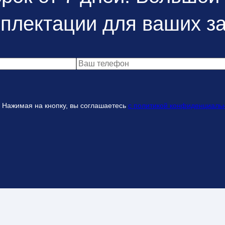
плектации для ваших з
Нажимая на кнопку, вы соглашаетесь
с политикой конфиденциаль