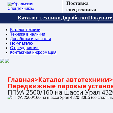
Поставка
спецтехники
Каталог техники
Доработки
Покупат
Каталог техники
Техника в наличии
Доработки и запчасти
Покупателю
О предприятии
Контактная информация
Главная
>
Каталог автотехники
>
Передвижные паровые устано
ППУА 2500/160 на шасси Урал 432