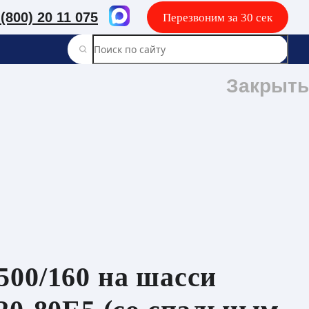
 (800) 20 11 075
Перезвоним за 30 сек
Закрыть
00/160 на шасси