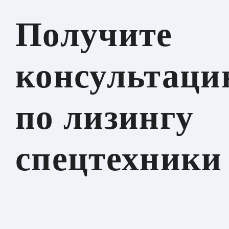
Получите
консультаци
по лизингу
спецтехники