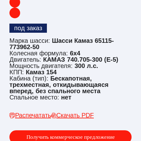
под заказ
Марка шасси:
Шасси Камаз 65115-
773962-50
Колесная формула:
6х4
Двигатель:
КАМАЗ 740.705-300 (Е-5)
Мощность двигателя:
300 л.с.
КПП:
Камаз 154
Кабина (тип):
Бескапотная,
трехместная, откидывающаяся
вперед, без спального места
Спальное место:
нет
Распечатать
Скачать PDF
Получить коммерческое предложение