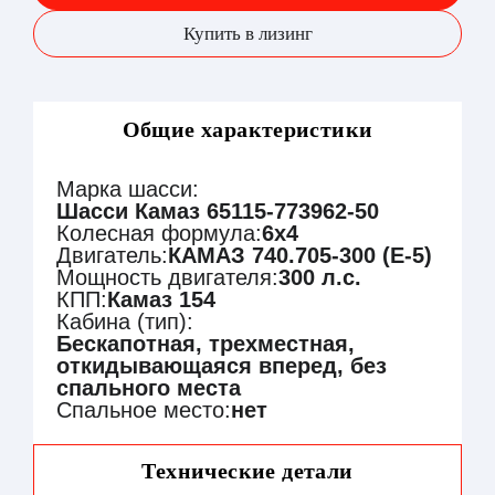
Купить в лизинг
Общие характеристики
Марка шасси:
Шасси Камаз 65115-773962-50
Колесная формула:
6х4
Двигатель:
КАМАЗ 740.705-300 (Е-5)
Мощность двигателя:
300 л.с.
КПП:
Камаз 154
Кабина (тип):
Бескапотная, трехместная,
откидывающаяся вперед, без
спального места
Спальное место:
нет
Технические детали