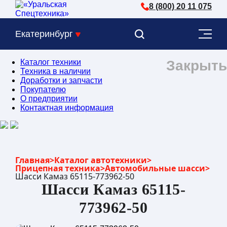
8 (800) 20 11 075
Екатеринбург
Каталог техники
Закрыть
Техника в наличии
Доработки и запчасти
Покупателю
О предприятии
Контактная информация
Главная
>
Каталог автотехники
>
Прицепная техника
>
Автомобильные шасси
>
Шасси Камаз 65115-773962-50
Шасси Камаз 65115-
773962-50