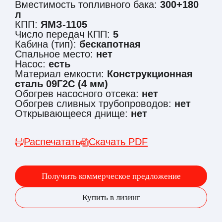
Вместимость топливного бака:
300+180
л
КПП:
ЯМЗ-1105
Число передач КПП:
5
Кабина (тип):
бескапотная
Спальное место:
нет
Насос:
есть
Материал емкости:
Конструкционная
сталь 09Г2С (4 мм)
Обогрев насосного отсека:
нет
Обогрев сливных трубопроводов:
нет
Открывающееся днище:
нет
Распечатать
Скачать PDF
Получить коммерческое предложение
Купить в лизинг