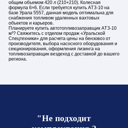
общим объемом 420 л (210+210). Колесная
формула 6×6. Если требуется купить АТЗ-10 на
базе Урала 5557, данная модель оптимальна для
снабжения топливом удаленных вахтовых
объектов и карьеров.
Планируете купить автотопливозаправщик АТЗ-10
м³? Свяжитесь с отделом продаж «Уральской
Спецтехники» для расчета цены на бензовоз от
производителя, выбора насосного оборудования и
секционирования, оформления лизинга на
топливозаправщик вездеход с доставкой до вашего
региона.
"Не подходит