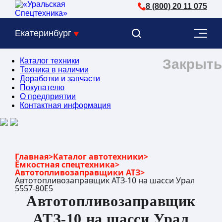
8 (800) 20 11 075
Екатеринбург
Каталог техники
Закрыть
Техника в наличии
Доработки и запчасти
Покупателю
О предприятии
Контактная информация
Главная
>
Каталог автотехники
>
Ёмкостная спецтехника
>
Автотопливозаправщики АТЗ
>
Автотопливозаправщик АТЗ-10 на шасси Урал
5557-80Е5
Автотопливозаправщик
АТЗ-10 на шасси Урал