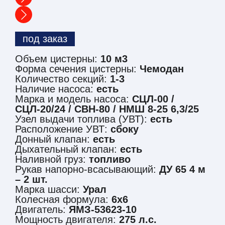
под заказ
Объем цистерны:
10 м3
Форма сечения цистерны:
Чемодан
Количество секций:
1-3
Наличие насоса:
есть
Марка и модель насоса:
СЦЛ-00 /
СЦЛ-20/24 / СВН-80 / НМШ 8-25 6,3/25
Узел выдачи топлива (УВТ):
есть
Расположение УВТ:
сбоку
Донный клапан:
есть
Дыхательный клапан:
есть
Наливной груз:
топливо
Рукав напорно-всасывающий:
ДУ 65 4 м
– 2 шт.
Марка шасси:
Урал
Колесная формула:
6х6
Двигатель:
ЯМЗ-53623-10
Мощность двигателя:
275 л.с.