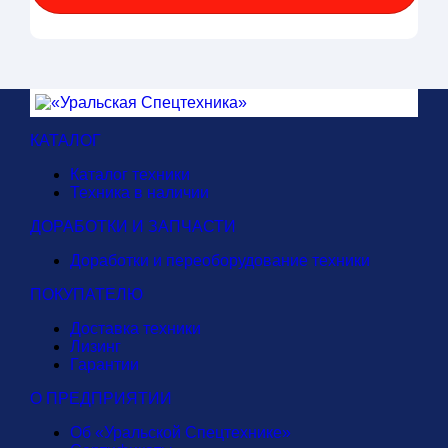
КАТАЛОГ
Каталог техники
Техника в наличии
ДОРАБОТКИ И ЗАПЧАСТИ
Доработки и переоборудование техники
ПОКУПАТЕЛЮ
Доставка техники
Лизинг
Гарантии
О ПРЕДПРИЯТИИ
Об «Уральской Спецтехнике»