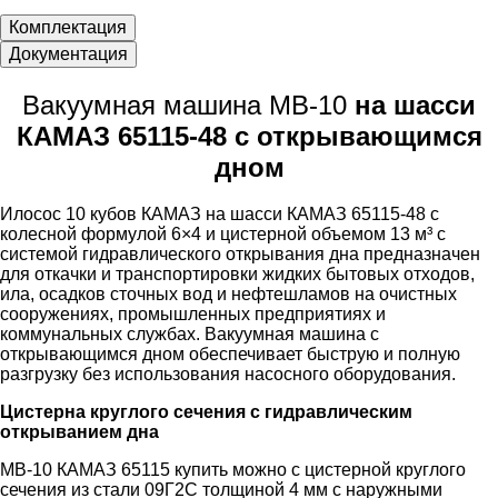
Комплектация
Документация
Вакуумная машина МВ-10
на шасси
КАМАЗ 65115-48 с открывающимся
дном
Илосос 10 кубов КАМАЗ на шасси КАМАЗ 65115-48 с
колесной формулой 6×4 и цистерной объемом 13 м³ с
системой гидравлического открывания дна предназначен
для откачки и транспортировки жидких бытовых отходов,
ила, осадков сточных вод и нефтешламов на очистных
сооружениях, промышленных предприятиях и
коммунальных службах. Вакуумная машина с
открывающимся дном обеспечивает быструю и полную
разгрузку без использования насосного оборудования.
Цистерна круглого сечения с гидравлическим
открыванием дна
МВ-10 КАМАЗ 65115 купить можно с цистерной круглого
сечения из стали 09Г2С толщиной 4 мм с наружными