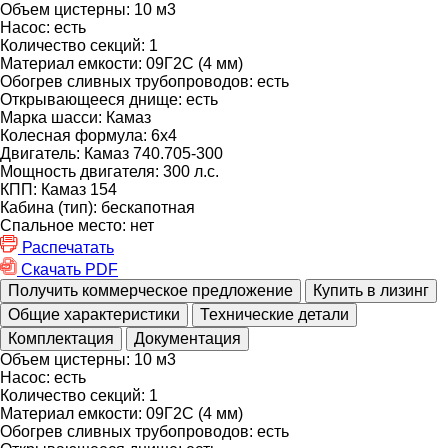
Объем цистерны:
10 м3
Насос:
есть
Количество секций:
1
Материал емкости:
09Г2С (4 мм)
Обогрев сливных трубопроводов:
есть
Открывающееся днище:
есть
Марка шасси:
Камаз
Колесная формула:
6х4
Двигатель:
Камаз 740.705-300
Мощность двигателя:
300 л.с.
КПП:
Камаз 154
Кабина (тип):
бескапотная
Спальное место:
нет
Распечатать
Скачать PDF
Получить коммерческое предложение
Купить в лизинг
Общие характеристики
Технические детали
Комплектация
Документация
Объем цистерны:
10 м3
Насос:
есть
Количество секций:
1
Материал емкости:
09Г2С (4 мм)
Обогрев сливных трубопроводов:
есть