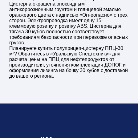
Цистерна окрашена эпоксидным
антикоррозионным грунтом и глянцевой эмалью
оранжевого цвета с надписью «Огнеопасно» с трех
сторон. Электропроводка имеет одну 15-
клеммовую розетку и розетку ABS. Цистерна для
тягача 30 кубов полностью соответствует
требованиям безопасности при перевозке опасных
грузов.
Планируете купить полуприцеп-цистерну ППЦ-30
м³? Обратитесь в «Уральскую Спецтехнику» для
расчета цены на ППЦ для нефтепродуктов от
производителя, уточнения комплектации ДОПОГ и
оформления лизинга на бочку 30 кубов с доставкой
до вашего региона.