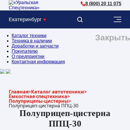
8 (800) 20 11 075
Екатеринбург
Каталог техники
Закрыть
Техника в наличии
Доработки и запчасти
Покупателю
О предприятии
Контактная информация
Главная
>
Каталог автотехники
>
Ёмкостная спецтехника
>
Полуприцепы-цистерны
>
Полуприцеп-цистерна ППЦ-30
Полуприцеп-цистерна
ППЦ-30